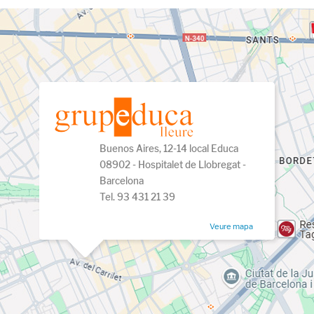
Buenos Aires, 12-14 local Educa
08902 - Hospitalet de Llobregat -
Barcelona
Tel. 93 431 21 39
Veure mapa