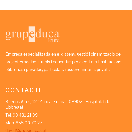
Empresa especialitzada en el disseny, gestió i dinamització de
projectes socioculturals i educatius per a entitats i institucions
públiques i privades, particulars i esdeveniments privats.
CONTACTE
Buenos Aires, 12-14 local Educa - 08902 - Hospitalet de
Llobregat
Tel. 93 431 21 39
Mob. 655 00 70 27
david@grupeduca.cat