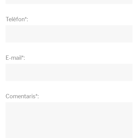
Telèfon*:
E-mail*:
Comentaris*: