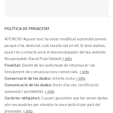
POLÍTICA DE PRIVACITAT
ATENCIÓ! Aquest text ha estat modificat automàticament
perquè s'ha detectat codi JavaScript en ell. Si tens dubtes,
posa't en contacte amb el desenvolupador del teu website.
Responsable: David Pujol Gebellí
+ info
Finalitat:
Gestió de les sol·licituds de informació i de
l'enviament de comunicacions comercials.
+ info
Conservació de les dades:
: Interès mutu
+ info
Comunicació de les dades:
Drets d'accés, rectificació,
supressió i portabilitat.
+ info
Caràcter obligatori:
L'usuari garanteix que les seves dades
són necessàries per atendre la seva petició per part del
prestador.
+ info