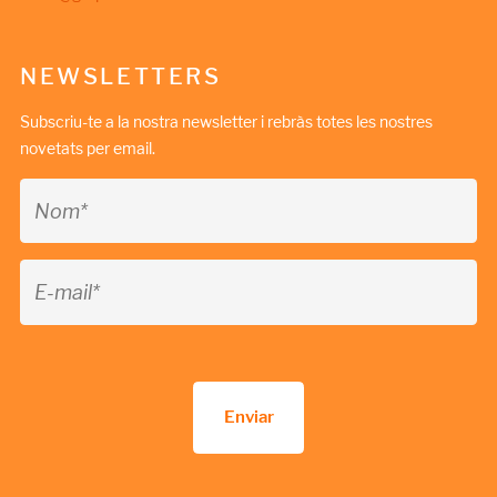
NEWSLETTERS
Subscriu-te a la nostra newsletter i rebràs totes les nostres
novetats per email.
Enviar