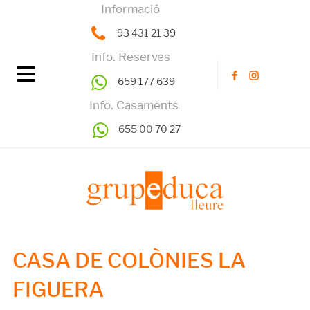
Informació
93 431 21 39
Info. Reserves
659 177 639
Info. Casaments
655 00 70 27
CASA DE COLÒNIES LA
FIGUERA