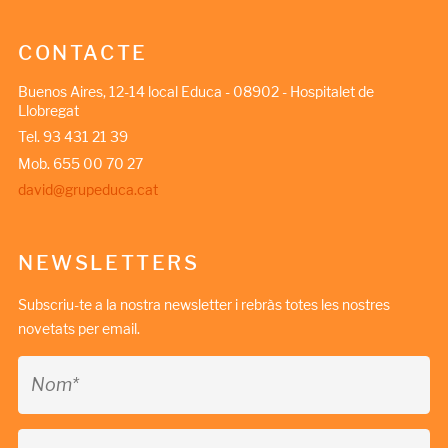
CONTACTE
Buenos Aires, 12-14 local Educa - 08902 - Hospitalet de
Llobregat
Tel. 93 431 21 39
Mob. 655 00 70 27
david@grupeduca.cat
NEWSLETTERS
Subscriu-te a la nostra newsletter i rebràs totes les nostres
novetats per email.