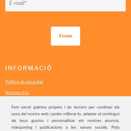
Enviar
INFORMACIÓ
Política de privacitat
Normes d'ús
Política de cookies
Fem servir galetes pròpies i de tercers per conèixer els
usos del nostre web i poder millorar-lo, adaptar el contingut
Informació legal
als teus gustos i personalitzar els nostres anuncis,
màrqueting i publicacions a les xarxes socials. Pots